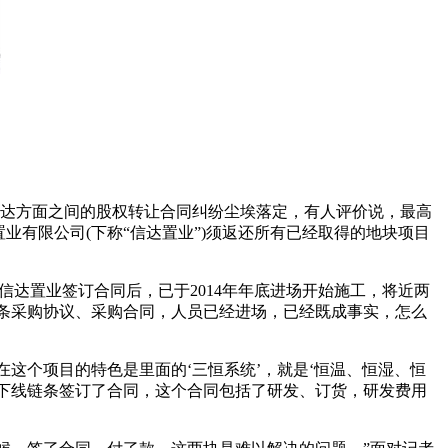
信达方面之间的股权转让合同纠纷尘埃落定，有人评价说，最高
业有限公司(下称“信达置业”)须返还所有已经取得的地块项目
信达置业签订合同后，已于2014年年底进场开始施工，将近两
线链条采购协议、采购合同，人员已经进场，已经既成事实，怎么
这个项目的特色是里面的‘三恒系统’，就是‘恒温、恒湿、恒
和下线链条签订了合同，这个合同包括了研发、订货，研发费用