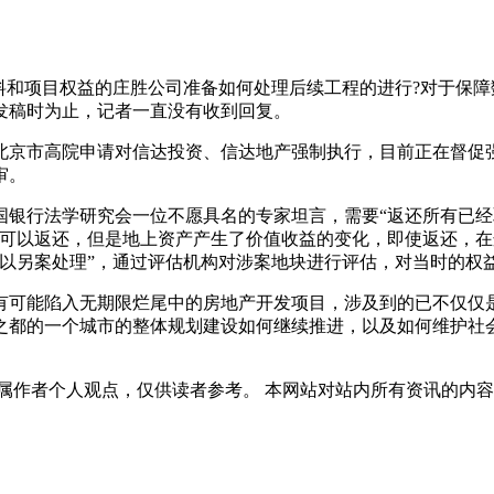
和项目权益的庄胜公司准备如何处理后续工程的进行?对于保障
发稿时为止，记者一直没有收到回复。
北京市高院申请对信达投资、信达地产强制执行，目前正在督促
审。
行法学研究会一位不愿具名的专家坦言，需要“返还所有已经
物可以返还，但是地上资产产生了价值收益的变化，即使返还，
可以另案处理”，通过评估机构对涉案地块进行评估，对当时的权
可能陷入无期限烂尾中的房地产开发项目，涉及到的已不仅仅是
之都的一个城市的整体规划建设如何继续推进，以及如何维护社
属作者个人观点，仅供读者参考。 本网站对站内所有资讯的内