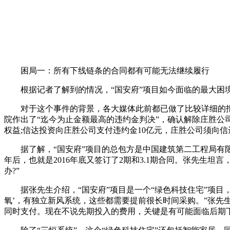
困局一：所有下线链条的合同都有可能无法继续履行
根据记者了解到的情况，“国安府”项目如今面临的最大困境
对于这个事件的背景，各大媒体此前都已做了比较详细的报道，
院作出了“迄今为止金额最高的违约金判决”，确认解除庄胜公
权益;信达投资向庄胜公司支付违约金10亿元，庄胜公司须向信达
据了解，“国安府”项目的总包方是中国建筑第二工程局有限公
年后，也就是2016年底又签订了2期和3.1期合同。张先生
办?”
据张先生介绍，“国安府”项目是一个“绿色科技住宅”项目，
氧’，有独立新风系统，这些都需要提前很长时间采购。”张先
同时支付。现在不说先期投入的费用，关键是有可能面临后期