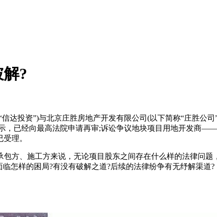
解?
达投资”)与北京庄胜房地产开发有限公司(以下简称“庄胜公司
示，已经向最高法院申请再审;诉讼争议地块项目用地开发商——中
已受理。
包方、施工方来说，无论项目股东之间存在什么样的法律问题，
面临怎样的困局?有没有破解之道?后续的法律纷争有无纾解渠道?