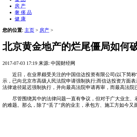
房 产
奢 侈 品
健 康
您的位置
:
主页
>
房产
>
北京黄金地产的烂尾僵局如何破
2017-07-03 17:19
来源: 中国财经网
近日，在业界颇受关注的中国信达投资有限公司(以下简称“信
示，已向北京市高级人民法院申请强制执行;而信达投资方面表
法律途径延迟强制执行，并向最高法院申请再审，而最高法院
尽管围绕其中的法律问题一直有争议，但对于广大业主、承
的难题。那么，除了“丢了”房的业主，承包方、施工方如今又