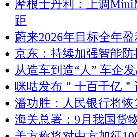
摩根士丹利：上调Mini
距
蔚来2026年目标全年
京东：持续加强智能防
从造车到造“人” 车企
咪咕发布＂十百千亿＂
潘功胜：人民银行将恢
海关总署：9月我国货物
美方称将对中方加征10