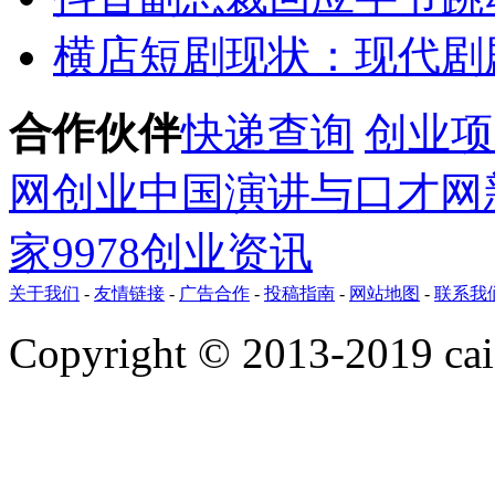
横店短剧现状：现代剧剧
合作伙伴
快递查询
创业项
网
创业
中国演讲与口才网
家
9978创业资讯
关于我们
-
友情链接
-
广告合作
-
投稿指南
-
网站地图
-
联系我
Copyright © 2013-2019 ca