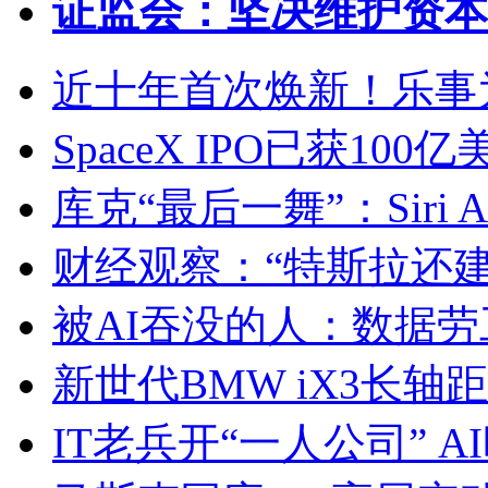
证监会：坚决维护资本
近十年首次焕新！乐事
SpaceX IPO已获1
库克“最后一舞”：Siri 
财经观察：“特斯拉还
被AI吞没的人：数据
新世代BMW iX3长轴
IT老兵开“一人公司” 