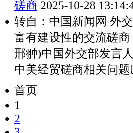
磋商
2025-10-28 13:14:
转自：中国新闻网 外
富有建设性的交流磋商 中
邢翀)中国外交部发言
中美经贸磋商相关问题应询
首页
1
2
3