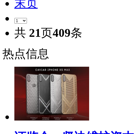
末页
共
21
页
409
条
热点信息