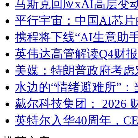
马斯克回应xAI高层
平行宇宙：中国AI芯
携程将下线“AI生意助
英伟达高管解读Q4财报：已
美媒：特朗普政府考虑
水边的“情绪避难所”：
戴尔科技集团： 2026
英特尔入华40周年，C