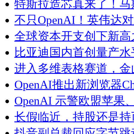
特斯拉造芯真来了！马斯克
不只OpenAI！英伟达对
全球资本开支创下新高
比亚迪国内首创量产水
进入多维表格赛道，金
OpenAI推出新浏览器Chat
OpenAI 示警欧盟苹果
长假临近，持股还是持
抖音副总裁回应字节跳