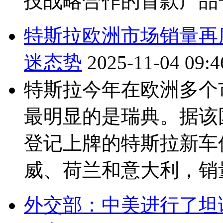
技战略合作的首款产品一
特斯拉欧洲市场销量再
迷态势
2025-11-04 09:4
特斯拉今年在欧洲多个
最明显的是瑞典。据该
登记上牌的特斯拉新车仅
威、荷兰和意大利，销量
外交部：中美进行了坦