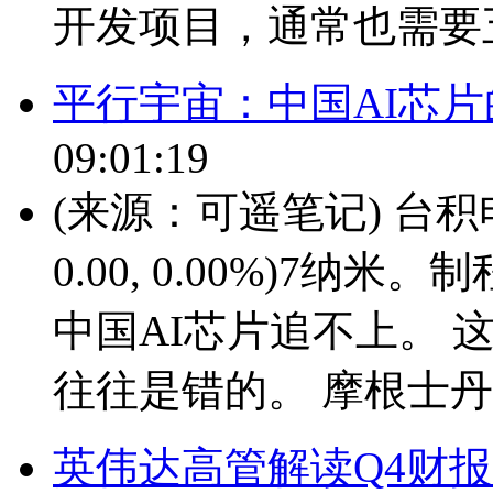
开发项目，通常也需要五.
平行宇宙：中国AI芯
09:01:19
(来源：可遥笔记) 台积电
0.00, 0.00%)7
中国AI芯片追不上。 
往往是错的。 摩根士丹利
英伟达高管解读Q4财报：已