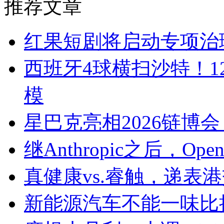
推荐文章
红果短剧将启动专项治理
西班牙4球横扫沙特！12
模
星巴克亮相2026链博
继Anthropic之后，O
真健康vs.睿触，递表
新能源汽车不能一味比拼