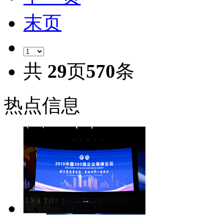
末页
共
29
页
570
条
热点信息