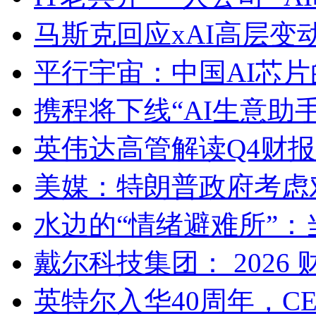
马斯克回应xAI高层
平行宇宙：中国AI芯
携程将下线“AI生意助
英伟达高管解读Q4财报：已
美媒：特朗普政府考虑
水边的“情绪避难所”：
戴尔科技集团： 2026
英特尔入华40周年，C