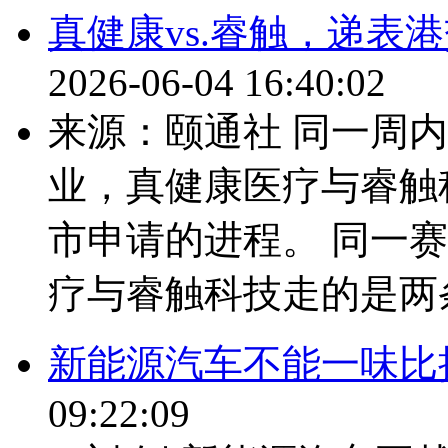
真健康vs.睿触，递表
2026-06-04 16:40:02
来源：颐通社 同一周
业，真健康医疗与睿触
市申请的进程。 同一
疗与睿触科技走的是两条.
新能源汽车不能一味比拼
09:22:09