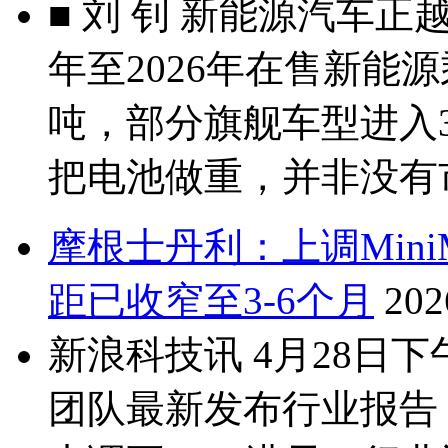
■ 刘 钊 新能源汽车正
年至2026年在售新能
吨，部分旗舰车型进入
把电池做重，并非没有市
摩根士丹利：上调Mini
距已收窄至3-6个月
202
新浪科技讯 4月28日
团队最新发布行业报告，将