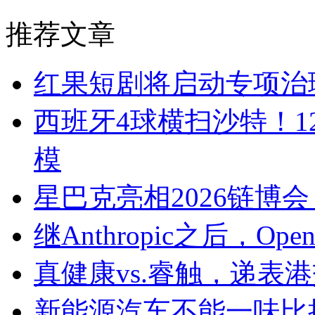
推荐文章
红果短剧将启动专项治理
西班牙4球横扫沙特！12
模
星巴克亮相2026链博
继Anthropic之后，O
真健康vs.睿触，递表
新能源汽车不能一味比拼