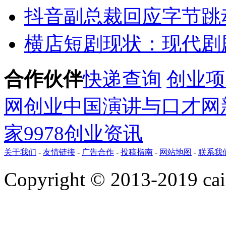
抖音副总裁回应字节跳
横店短剧现状：现代剧剧
合作伙伴
快递查询
创业项
网
创业
中国演讲与口才网
家
9978创业资讯
关于我们
-
友情链接
-
广告合作
-
投稿指南
-
网站地图
-
联系我
Copyright © 2013-2019 ca