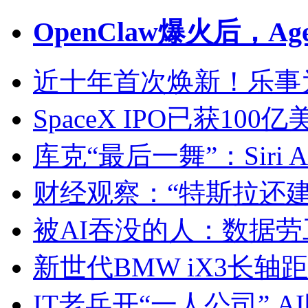
OpenClaw爆火后，Ag
近十年首次焕新！乐事
SpaceX IPO已获1
库克“最后一舞”：Siri 
财经观察：“特斯拉还
被AI吞没的人：数据
新世代BMW iX3长轴
IT老兵开“一人公司” 