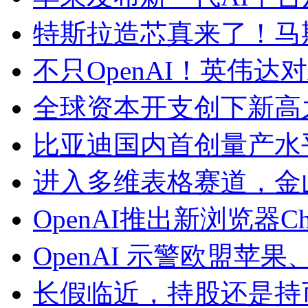
特斯拉造芯真来了！马斯克
不只OpenAI！英伟达对
全球资本开支创下新高
比亚迪国内首创量产水
进入多维表格赛道，金
OpenAI推出新浏览器Chat
OpenAI 示警欧盟苹果
长假临近，持股还是持