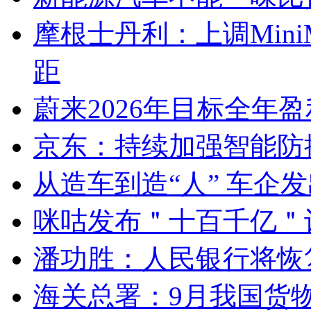
摩根士丹利：上调Mini
距
蔚来2026年目标全年
京东：持续加强智能防
从造车到造“人” 车企
咪咕发布＂十百千亿＂
潘功胜：人民银行将恢
海关总署：9月我国货物