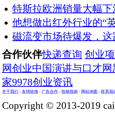
特斯拉欧洲销量大幅下滑 
他想做出红外行业的“
磁流变市场待爆发，这
合作伙伴
快递查询
创业项
网
创业
中国演讲与口才网
家
9978创业资讯
关于我们
-
友情链接
-
广告合作
-
投稿指南
-
网站地图
-
联系我
Copyright © 2013-2019 ca