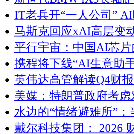
IT老兵开“一人公司” 
马斯克回应xAI高层
平行宇宙：中国AI芯
携程将下线“AI生意助
英伟达高管解读Q4财报：已
美媒：特朗普政府考虑
水边的“情绪避难所”：
戴尔科技集团： 2026