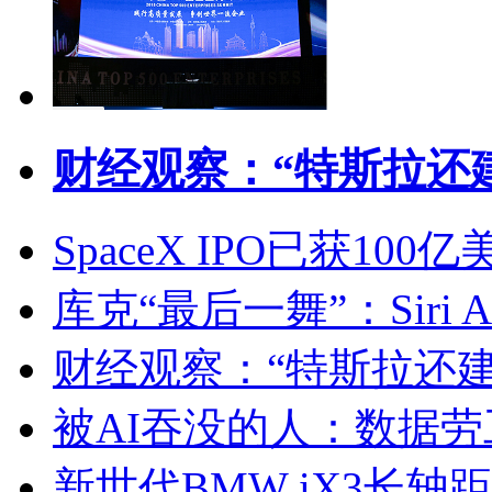
财经观察：“特斯拉还
SpaceX IPO已获1
库克“最后一舞”：Siri 
财经观察：“特斯拉还
被AI吞没的人：数据
新世代BMW iX3长轴