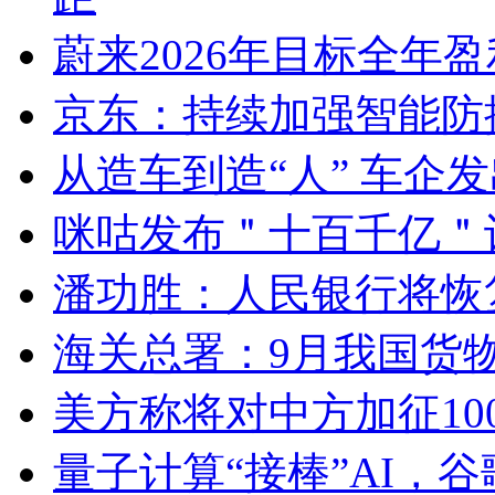
蔚来2026年目标全年
京东：持续加强智能防
从造车到造“人” 车企
咪咕发布＂十百千亿＂
潘功胜：人民银行将恢
海关总署：9月我国货物
美方称将对中方加征10
量子计算“接棒”AI，