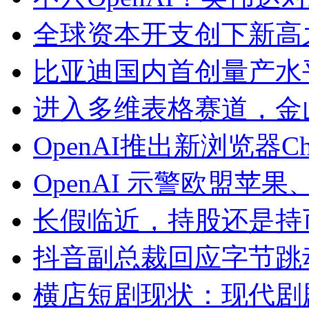
全球资本开支创下新高
比亚迪国内首创量产水
进入多维表格赛道，金
OpenAI推出新浏览器Chat
OpenAI 示警欧盟苹果
长假临近，持股还是持
抖音副总裁回应字节跳
横店短剧现状：现代剧剧