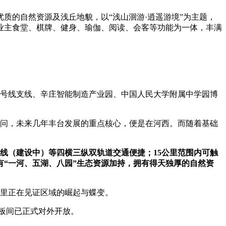
的自然资源及浅丘地貌，以“浅山洄游·逍遥游境”为主题，
业主食堂、棋牌、健身、瑜伽、阅读、会客等功能为一体，丰满
1号线支线、辛庄智能制造产业园、中国人民大学附属中学园博
疑问，未来几年丰台发展的重点核心，便是在河西。而随着基础
线（建设中）等四横三纵双轨道交通便捷；15公里范围内可触
有“一河、五湖、八园”生态资源加持，拥有得天独厚的自然资
里正在见证区域的崛起与蝶变。
板间已正式对外开放。