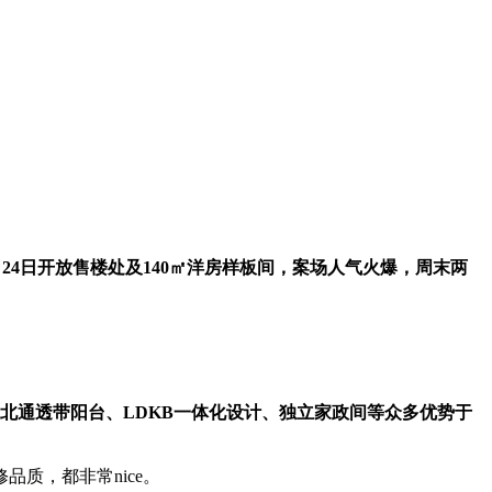
月24日开放售楼处及140㎡洋房样板间，案场人气火爆，周末两
南北通透带阳台、LDKB一体化设计、独立家政间等众多优势于
质，都非常nice。